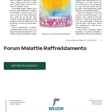
Forum Malattie Raffreddamento
APPROFONDISCI