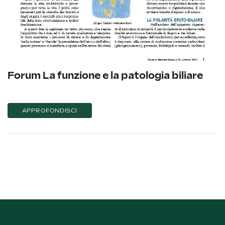
Forum La funzione e la patologia biliare
APPROFONDISCI