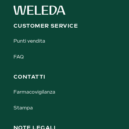
CUSTOMER SERVICE
Punti vendita
FAQ
CONTATTI
Farmacovigilanza
Stampa
NOTE LEGALI